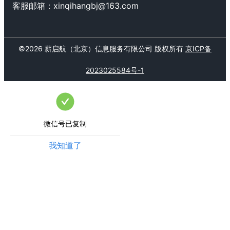
客服邮箱：
xinqihangbj@163.com
©
2026
薪启航（北京）信息服务有限公司
版权所有
京ICP备
2023025584号-1
微信号已复制
我知道了