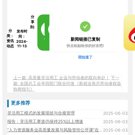
分
享
到:
分
发布时
类：
间：
新闻链接已复制
资讯
2024-
快去粘贴给你的好友吧!
动态
11-13
我知道了
上一篇: 高质量灵活用工 企业与劳动者的双向奔赴！
下一
篇: 全国总工会等四部门联合印发《新就业形态劳动者权益
协商指引》
更多推荐
灵活用工模式的发展现状与合规管理
2025-06-03
报告：灵活用工赛道仍保持25%以上增速
2025-06-03
“人力资源服务业高质量发展与风险管控公开课”在中国人民大学成功举办！
2025-06-03