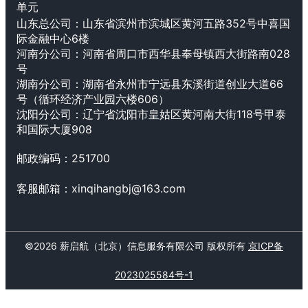
单元
山东总公司：山东省滨州市滨城区黄河五路352号中喜国
际金融中心6楼
河南分公司：
河南省周口市西华县奉母镇西大街路南028
号
湖南分公司：湖南省永州市宁远县东溪街道创业大道66
号（循环经济产业园六楼606）
沈阳分公司：辽宁省沈阳市皇姑区黄河南大街118号甲泰
和国际大厦908
邮政编码：
251700
客服邮箱：
xinqihangbj@163.com
©
2026
薪启航（北京）信息服务有限公司
版权所有
京ICP备
2023025584号-1