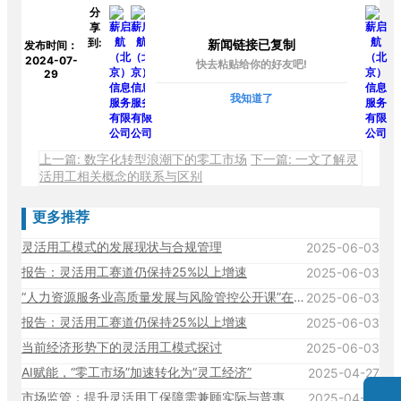
分
享
到:
新闻链接已复制
发布时间：
2024-07-
快去粘贴给你的好友吧!
29
我知道了
上一篇: 数字化转型浪潮下的零工市场
下一篇: 一文了解灵
活用工相关概念的联系与区别
更多推荐
灵活用工模式的发展现状与合规管理
2025-06-03
报告：灵活用工赛道仍保持25%以上增速
2025-06-03
“人力资源服务业高质量发展与风险管控公开课”在中国人民大学成功举办！
2025-06-03
报告：灵活用工赛道仍保持25%以上增速
2025-06-03
当前经济形势下的灵活用工模式探讨
2025-06-03
AI赋能，“零工市场”加速转化为“灵工经济”
2025-04-27
市场监管：提升灵活用工保障需兼顾实际与普惠
2025-04-27