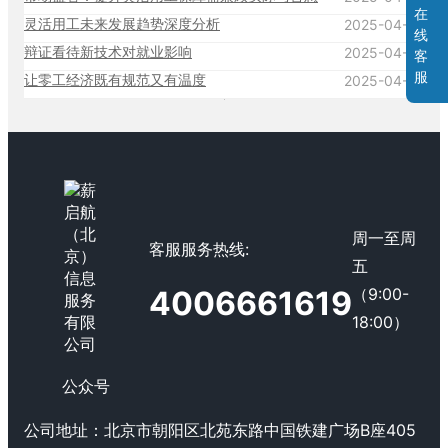
在
灵活用工未来发展趋势深度分析
2025-04-27
线
辩证看待新技术对就业影响
2025-04-27
客
服
让零工经济既有规范又有温度
2025-04-27
周一至周
客服服务热线:
五
（9:00-
4006661619
18:00）
公众号
公司地址：
北京市朝阳区北苑东路中国铁建广场B座405