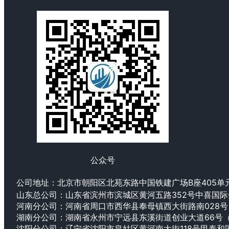
公众号
公司地址：
北京市朝阳区北苑东路中国铁建广场B座405单
山东总公司：山东省滨州市滨城区黄河五路352号中喜国际
河南分公司：
河南省周口市西华县奉母镇西大街路南028号
湖南分公司：湖南省永州市宁远县东溪街道创业大道66号（
沈阳分公司：辽宁省沈阳市皇姑区黄河南大街118号甲泰和