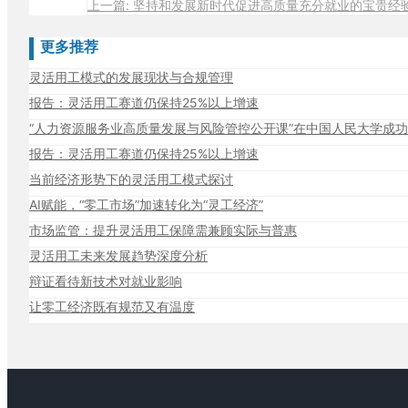
上一篇: 坚持和发展新时代促进高质量充分就业的宝贵经
更多推荐
灵活用工模式的发展现状与合规管理
报告：灵活用工赛道仍保持25%以上增速
“人力资源服务业高质量发展与风险管控公开课”在中国人民大学成
报告：灵活用工赛道仍保持25%以上增速
当前经济形势下的灵活用工模式探讨
AI赋能，“零工市场”加速转化为“灵工经济”
市场监管：提升灵活用工保障需兼顾实际与普惠
灵活用工未来发展趋势深度分析
辩证看待新技术对就业影响
让零工经济既有规范又有温度