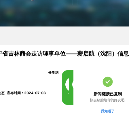
宁省吉林商会走访理事单位——薪启航（沈阳）信
分享到:
动态
发布时间：2024-07-03
新闻链接已复制
快去粘贴给你的好友吧!
我知道了