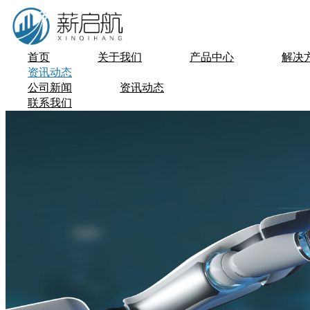
首页
关于我们
产品中心
解决
资讯动态
公司新闻
资讯动态
联系我们