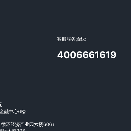
客服服务热线:
4006661619
元
金融中心6楼
循环经济产业园六楼606）
国际大厦908