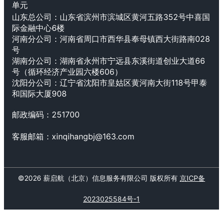
单元
山东总公司：山东省滨州市滨城区黄河五路352号中喜国
际金融中心6楼
河南分公司：
河南省周口市西华县奉母镇西大街路南028
号
湖南分公司：湖南省永州市宁远县东溪街道创业大道66
号（循环经济产业园六楼606）
沈阳分公司：辽宁省沈阳市皇姑区黄河南大街118号甲泰
和国际大厦908
邮政编码：
251700
客服邮箱：
xinqihangbj@163.com
©
2026
薪启航（北京）信息服务有限公司
版权所有
京ICP备
2023025584号-1