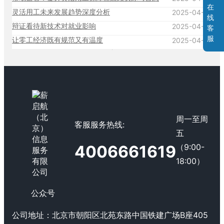
在
灵活用工未来发展趋势深度分析
2025-04-27
线
辩证看待新技术对就业影响
2025-04-27
客
服
让零工经济既有规范又有温度
2025-04-27
周一至周
客服服务热线:
五
（9:00-
4006661619
18:00）
公众号
公司地址：
北京市朝阳区北苑东路中国铁建广场B座405