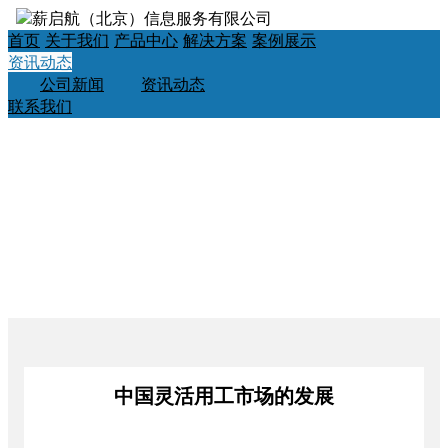
首页
关于我们
产品中心
解决方案
案例展示
资讯动态
公司新闻
资讯动态
联系我们
中国灵活用工市场的发展