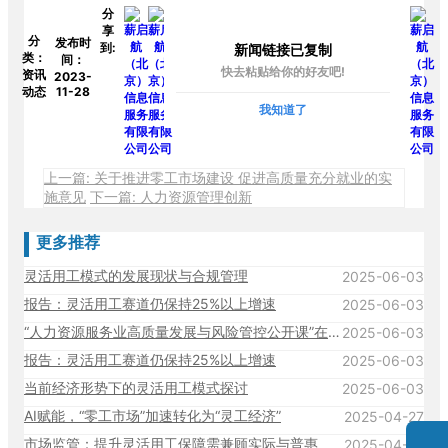
分
享
分
发布时
到:
新闻链接已复制
类：
间：
快去粘贴给你的好友吧!
资讯
2023-
动态
11-28
我知道了
上一篇: 关于推进零工市场建设 促进高质量充分就业的实
施意见
下一篇: 人力资源管理创新
更多推荐
灵活用工模式的发展现状与合规管理
2025-06-03
报告：灵活用工赛道仍保持25%以上增速
2025-06-03
“人力资源服务业高质量发展与风险管控公开课”在中国人民大学成功举办！
2025-06-03
报告：灵活用工赛道仍保持25%以上增速
2025-06-03
当前经济形势下的灵活用工模式探讨
2025-06-03
AI赋能，“零工市场”加速转化为“灵工经济”
2025-04-27
市场监管：提升灵活用工保障需兼顾实际与普惠
2025-04-27