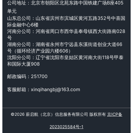
公司地址：
北京市朝阳区北苑东路中国铁建广场B座405
单元
山东总公司：山东省滨州市滨城区黄河五路352号中喜国
际金融中心6楼
河南分公司：
河南省周口市西华县奉母镇西大街路南028
号
湖南分公司：湖南省永州市宁远县东溪街道创业大道66
号（循环经济产业园六楼606）
沈阳分公司：辽宁省沈阳市皇姑区黄河南大街118号甲泰
和国际大厦908
邮政编码：
251700
客服邮箱：
xinqihangbj@163.com
©
2026
薪启航（北京）信息服务有限公司
版权所有
京ICP备
2023025584号-1