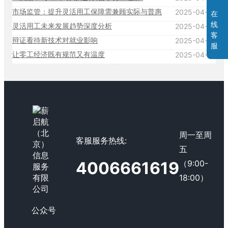
市场监管：提升灵活用工保障需兼顾实际与普惠
2025-04-27
在
线
灵活用工未来发展趋势深度分析
2025-04-27
客
辩证看待新技术对就业影响
2025-04-27
服
让零工经济既有规范又有温度
2025-04-27
周一至周
客服服务热线:
五
（9:00-
4006661619
18:00）
公众号