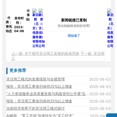
分
享
分
发布时
到:
新闻链接已复制
类：
间：
快去粘贴给你的好友吧!
资讯
2023-
动态
04-06
我知道了
上一篇: 关于规范灵活用工发展的政策思路
下一篇: 灵活用
工
更多推荐
灵活用工模式的发展现状与合规管理
2025-06-03
报告：灵活用工赛道仍保持25%以上增速
2025-06-03
“人力资源服务业高质量发展与风险管控公开课”在中国人民大学成功举办！
2025-06-03
报告：灵活用工赛道仍保持25%以上增速
2025-06-03
当前经济形势下的灵活用工模式探讨
2025-06-03
AI赋能，“零工市场”加速转化为“灵工经济”
2025-04-27